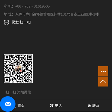
座 机：+86 - 769 - 81619505
地 址：东莞市虎门镇怀德管理区怀林131号合森工业园3栋1楼
微信扫一扫
扫一扫 添加微信
首页
电话
联系
版权所有 © 2026 东莞市雨菲电子科技有限公司 ICP备案：
粤ICP
备2022091324号
技术支持：
华商网络
网站地图
主营区域：
江