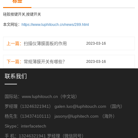
标签
硅胶按键开关,按键开关
本文网址：
https://www.luphitouch.cn/news/289.html
上一篇：
扫描仪薄膜面板的作用
2023-03-16
下一篇：
常规薄膜开关有哪些？
2023-03-16
联系我们
国际站：www.luphitouch.cn（中文站）
罗经理（13246321941） galen.luo@luphitouch.com （国内）
杨先生（13437410111） jasony@luphitech.com （海外）
Skype：interfacetech
手 机：13246321941 罗经理（微信同号）